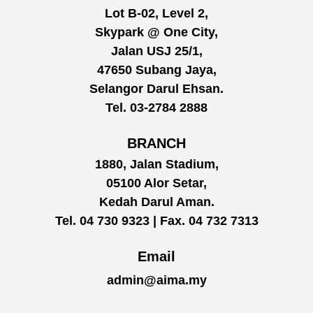
Lot B-02, Level 2,
Skypark @ One City,
Jalan USJ 25/1,
47650 Subang Jaya,
Selangor Darul Ehsan.
Tel. 03-2784 2888
BRANCH
1880, Jalan Stadium,
05100 Alor Setar,
Kedah Darul Aman.
Tel. 04 730 9323 | Fax. 04 732 7313
Email
admin@aima.my